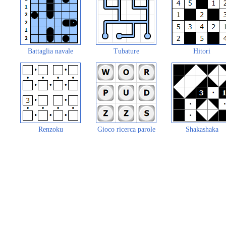
Battaglia navale
Tubature
Hitori
Renzoku
Gioco ricerca parole
Shakashaka